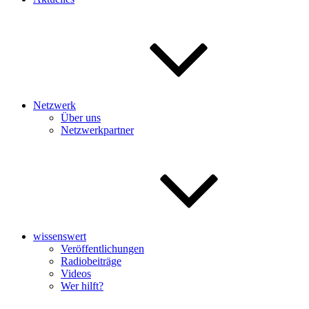
Netzwerk
Über uns
Netzwerkpartner
wissenswert
Veröffentlichungen
Radiobeiträge
Videos
Wer hilft?