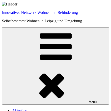
Zum
Inhalt
Innovatives Netzwerk Wohnen mit Behinderung
springen
Selbstbestimmt Wohnen in Leipzig und Umgebung
Menü
Aktuelles