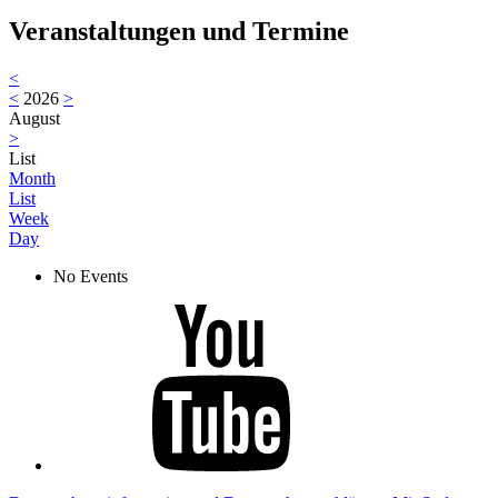
Veranstaltungen und Termine
<
<
2026
>
August
>
List
Month
List
Week
Day
No Events
Youtube