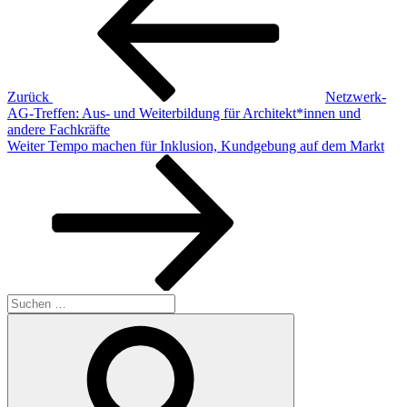
Zurück
Netzwerk-
AG-Treffen: Aus- und Weiterbildung für Architekt*innen und
andere Fachkräfte
Nächster
Weiter
Tempo machen für Inklusion, Kundgebung auf dem Markt
Beitrag
Suche
nach:
Suchen