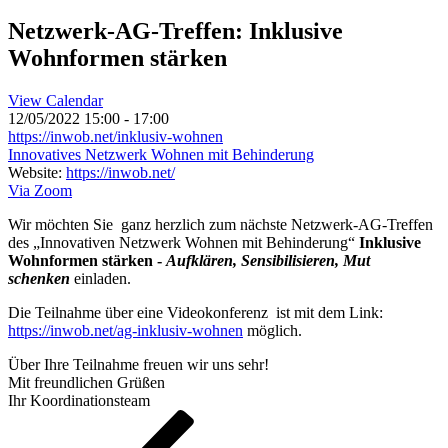
Netzwerk-AG-Treffen: Inklusive
Wohnformen stärken
View Calendar
12/05/2022
15:00 - 17:00
https://inwob.net/inklusiv-wohnen
Innovatives Netzwerk Wohnen mit Behinderung
Website:
https://inwob.net/
Via Zoom
Wir möchten Sie ganz herzlich zum nächste Netzwerk-AG-Treffen
des „Innovativen Netzwerk Wohnen mit Behinderung“
Inklusive
Wohnformen stärken -
Aufklären, Sensibilisieren, Mut
schenken
einladen.
Die Teilnahme über eine Videokonferenz ist mit dem Link:
https://inwob.net/ag-inklusiv-wohnen
möglich.
Über Ihre Teilnahme freuen wir uns sehr!
Mit freundlichen Grüßen
Ihr Koordinationsteam
Beitragsnavigation
Vorheriger
Beitrag