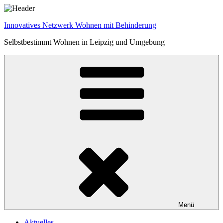
Zum
Inhalt
Innovatives Netzwerk Wohnen mit Behinderung
springen
Selbstbestimmt Wohnen in Leipzig und Umgebung
Menü
Aktuelles