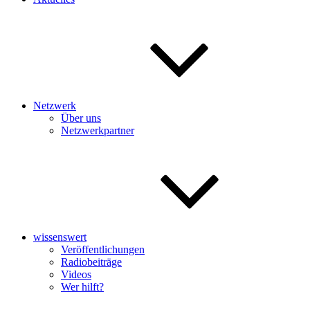
Netzwerk
Über uns
Netzwerkpartner
wissenswert
Veröffentlichungen
Radiobeiträge
Videos
Wer hilft?