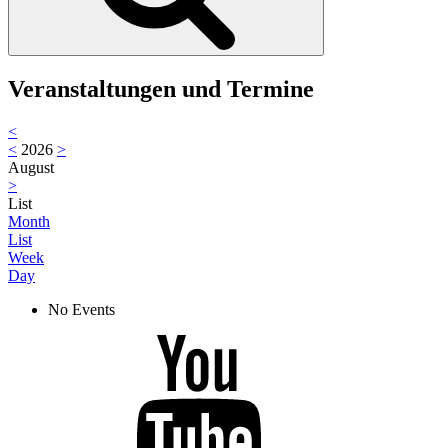
Veranstaltungen und Termine
<
<
2026
>
August
>
List
Month
List
Week
Day
No Events
Youtube