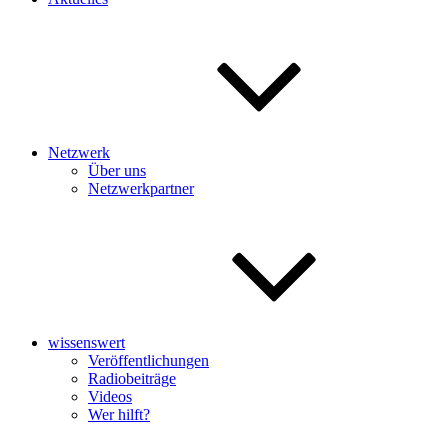
Netzwerk
Über uns
Netzwerkpartner
wissenswert
Veröffentlichungen
Radiobeiträge
Videos
Wer hilft?