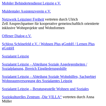
Mobiler Behindertendienst Leipzig e.V.
Muldentaler Assistenzverein e.V.
Netzwerk Leipziger Freiheit
vertreten durch Ulrich
Zell Ansprechpartner für kooperative gemeinschaftlich orientierte
inklusive Wohnprojekte und Wohnformen
Offener Dialog e.V.
Schloss Schönefeld e.V. / Wohnen Plus gGmbH / Lernen Plus
gGmbH
Sozialamt Leipzig
Sozialamt Leipzig – Abteilung Soziale Angelegenheiten /
Sozialplanung, Bereich Eingliederungshilfe
Sozialamt Leipzig – Abteilung Soziale Wohnhilfen, Sachgebiet
Wohnraumversorgung des Sozialamtes Leipzig
Sozialamt Leipzig – Beratungsstelle Wohnen und Soziales
Soziokulturelles Zentrum „Die VILLA“
vertreten durch Anna
Müller