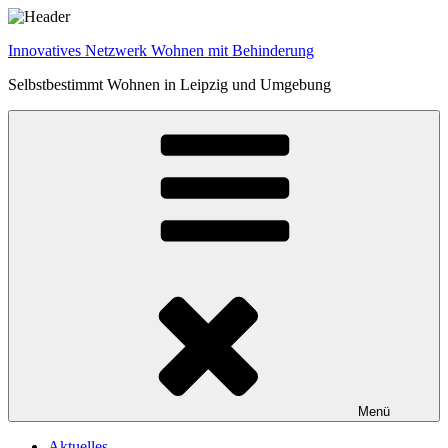
Zum
Inhalt
Innovatives Netzwerk Wohnen mit Behinderung
springen
Selbstbestimmt Wohnen in Leipzig und Umgebung
Menü
Aktuelles