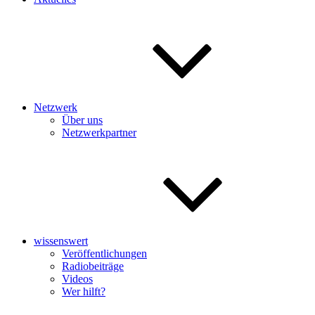
Netzwerk
Über uns
Netzwerkpartner
wissenswert
Veröffentlichungen
Radiobeiträge
Videos
Wer hilft?