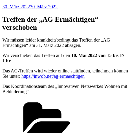
Veröffentlicht
30. März 2022
30. März 2022
am
Treffen der „AG Ermächtigen“
verschoben
Wir müssen leider krankheitsbedingt das Treffen der „AG
Ermächtigen“ am 31. März 2022 absagen.
Wir verschieben das Treffen auf den
10. Mai 2022 von 15 bis 17
Uhr.
Das AG-Treffen wird wieder online stattfinden, teilnehmen können
Sie unter:
https://inwob.net/ag-ermaechtigen
Das Koordinationsteam des „Innovativen Netzwerkes Wohnen mit
Behinderung“
Kategorien