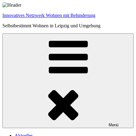
Zum
Inhalt
Innovatives Netzwerk Wohnen mit Behinderung
springen
Selbstbestimmt Wohnen in Leipzig und Umgebung
Menü
Aktuelles