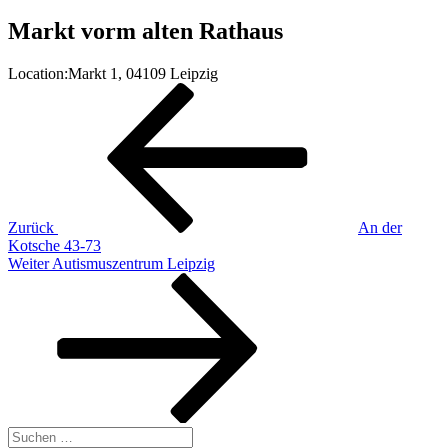
Markt vorm alten Rathaus
Location:
Markt 1, 04109 Leipzig
Beitragsnavigation
Vorheriger
Beitrag
Zurück
An der
Kotsche 43-73
Nächster
Weiter
Autismuszentrum Leipzig
Beitrag
Suche