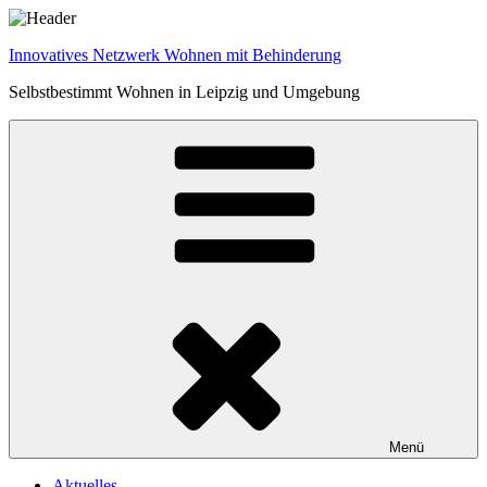
Zum
Inhalt
Innovatives Netzwerk Wohnen mit Behinderung
springen
Selbstbestimmt Wohnen in Leipzig und Umgebung
Menü
Aktuelles