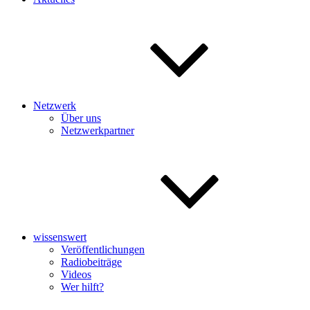
Netzwerk
Über uns
Netzwerkpartner
wissenswert
Veröffentlichungen
Radiobeiträge
Videos
Wer hilft?