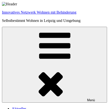
Zum
Inhalt
Innovatives Netzwerk Wohnen mit Behinderung
springen
Selbstbestimmt Wohnen in Leipzig und Umgebung
Menü
Aktuelles