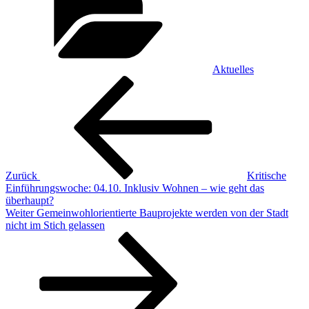
Aktuelles
Beitragsnavigation
Vorheriger
Beitrag
Zurück
Kritische
Einführungswoche: 04.10. Inklusiv Wohnen – wie geht das
überhaupt?
Nächster
Weiter
Gemeinwohlorientierte Bauprojekte werden von der Stadt
Beitrag
nicht im Stich gelassen