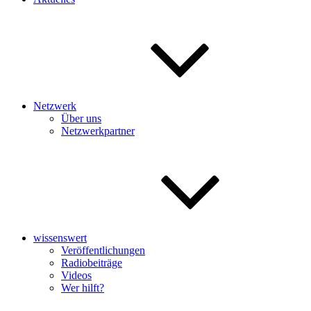
Netzwerk
Über uns
Netzwerkpartner
wissenswert
Veröffentlichungen
Radiobeiträge
Videos
Wer hilft?