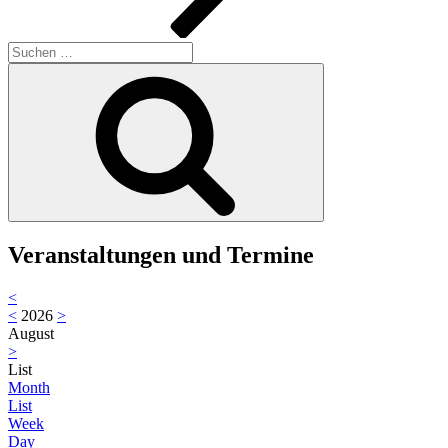
Suche
nach:
Suchen
Veranstaltungen und Termine
<
<
2026
>
August
>
List
Month
List
Week
Day