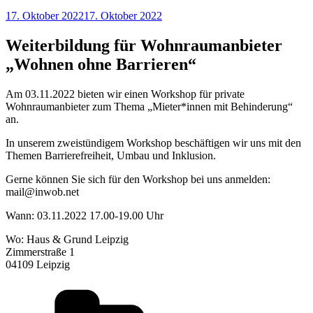
Veröffentlicht
17. Oktober 2022
17. Oktober 2022
am
Weiterbildung für Wohnraumanbieter
„Wohnen ohne Barrieren“
Am 03.11.2022 bieten wir einen Workshop für private
Wohnraumanbieter zum Thema „Mieter*innen mit Behinderung“
an.
In unserem zweistündigem Workshop beschäftigen wir uns mit den
Themen Barrierefreiheit, Umbau und Inklusion.
Gerne können Sie sich für den Workshop bei uns anmelden:
mail@inwob.net
Wann: 03.11.2022 17.00-19.00 Uhr
Wo: Haus & Grund Leipzig
Zimmerstraße 1
04109 Leipzig
Kategorien