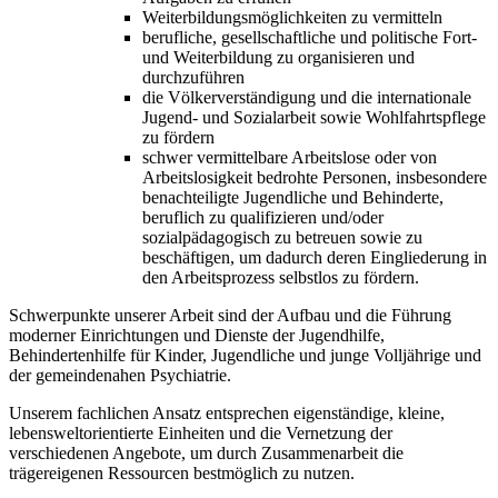
Weiterbildungsmöglichkeiten zu vermitteln
berufliche, gesellschaftliche und politische Fort-
und Weiterbildung zu organisieren und
durchzuführen
die Völkerverständigung und die internationale
Jugend- und Sozialarbeit sowie Wohlfahrtspflege
zu fördern
schwer vermittelbare Arbeitslose oder von
Arbeitslosigkeit bedrohte Personen, insbesondere
benachteiligte Jugendliche und Behinderte,
beruflich zu qualifizieren und/oder
sozialpädagogisch zu betreuen sowie zu
beschäftigen, um dadurch deren Eingliederung in
den Arbeitsprozess selbstlos zu fördern.
Schwerpunkte unserer Arbeit sind der Aufbau und die Führung
moderner Einrichtungen und Dienste der Jugendhilfe,
Behindertenhilfe für Kinder, Jugendliche und junge Volljährige und
der gemeindenahen Psychiatrie.
Unserem fachlichen Ansatz entsprechen eigenständige, kleine,
lebensweltorientierte Einheiten und die Vernetzung der
verschiedenen Angebote, um durch Zusammenarbeit die
trägereigenen Ressourcen bestmöglich zu nutzen.