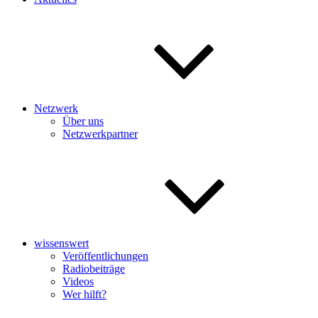
Netzwerk
Über uns
Netzwerkpartner
wissenswert
Veröffentlichungen
Radiobeiträge
Videos
Wer hilft?