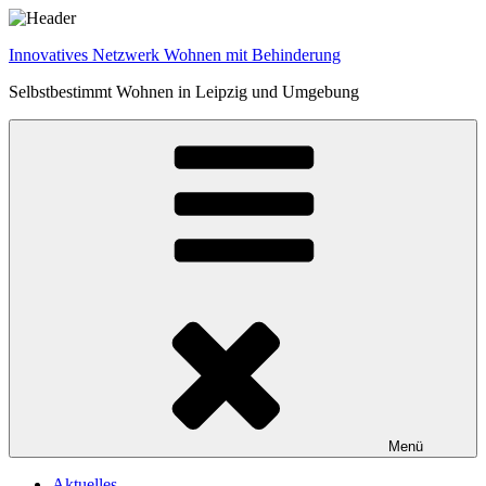
Zum
Inhalt
Innovatives Netzwerk Wohnen mit Behinderung
springen
Selbstbestimmt Wohnen in Leipzig und Umgebung
Menü
Aktuelles