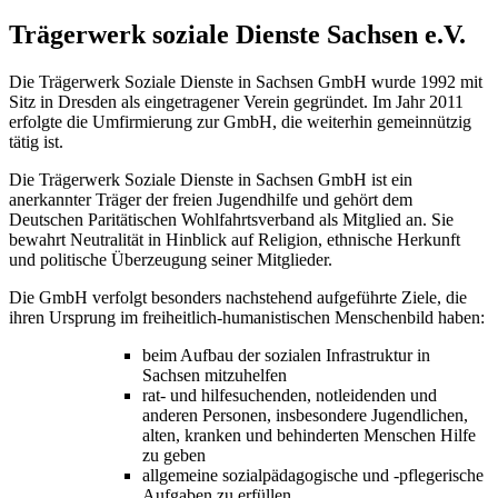
Trägerwerk soziale Dienste Sachsen e.V.
Die Trägerwerk Soziale Dienste in Sachsen GmbH wurde 1992 mit
Sitz in Dresden als eingetragener Verein gegründet. Im Jahr 2011
erfolgte die Umfirmierung zur GmbH, die weiterhin gemeinnützig
tätig ist.
Die Trägerwerk Soziale Dienste in Sachsen GmbH ist ein
anerkannter Träger der freien Jugendhilfe und gehört dem
Deutschen Paritätischen Wohlfahrtsverband als Mitglied an. Sie
bewahrt Neutralität in Hinblick auf Religion, ethnische Herkunft
und politische Überzeugung seiner Mitglieder.
Die GmbH verfolgt besonders nachstehend aufgeführte Ziele, die
ihren Ursprung im freiheitlich-humanistischen Menschenbild haben:
beim Aufbau der sozialen Infrastruktur in
Sachsen mitzuhelfen
rat- und hilfesuchenden, notleidenden und
anderen Personen, insbesondere Jugendlichen,
alten, kranken und behinderten Menschen Hilfe
zu geben
allgemeine sozialpädagogische und -pflegerische
Aufgaben zu erfüllen