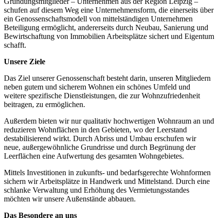
Gründungsmitglieder – Unternehmen aus der Region Leipzig –
schufen auf diesem Weg eine Unternehmensform, die einerseits über
ein Genossenschaftsmodell von mittelständigen Unternehmen
Beteiligung ermöglicht, andererseits durch Neubau, Sanierung und
Bewirtschaftung von Immobilien Arbeitsplätze sichert und Eigentum
schafft.
Unsere Ziele
Das Ziel unserer Genossenschaft besteht darin, unseren Mitgliedern
neben gutem und sicherem Wohnen ein schönes Umfeld und
weitere spezifische Dienstleistungen, die zur Wohnzufriedenheit
beitragen, zu ermöglichen.
Außerdem bieten wir nur qualitativ hochwertigen Wohnraum an und
reduzieren Wohnflächen in den Gebieten, wo der Leerstand
destabilisierend wirkt. Durch Abriss und Umbau erschufen wir
neue, außergewöhnliche Grundrisse und durch Begrünung der
Leerflächen eine Aufwertung des gesamten Wohngebietes.
Mittels Investitionen in zukunfts- und bedarfsgerechte Wohnformen
sichern wir Arbeitsplätze in Handwerk und Mittelstand. Durch eine
schlanke Verwaltung und Erhöhung des Vermietungsstandes
möchten wir unsere Außenstände abbauen.
Das Besondere an uns