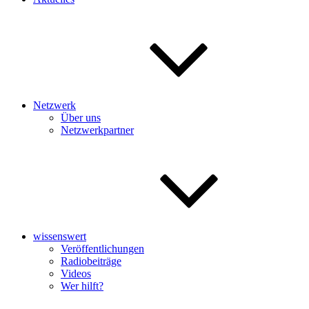
Netzwerk
Über uns
Netzwerkpartner
wissenswert
Veröffentlichungen
Radiobeiträge
Videos
Wer hilft?