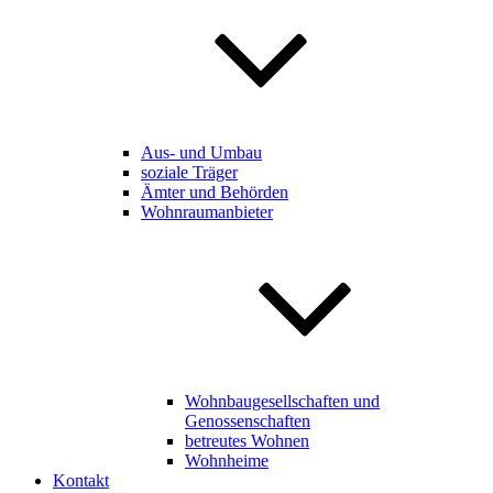
Aus- und Umbau
soziale Träger
Ämter und Behörden
Wohnraumanbieter
Wohnbaugesellschaften und
Genossenschaften
betreutes Wohnen
Wohnheime
Kontakt