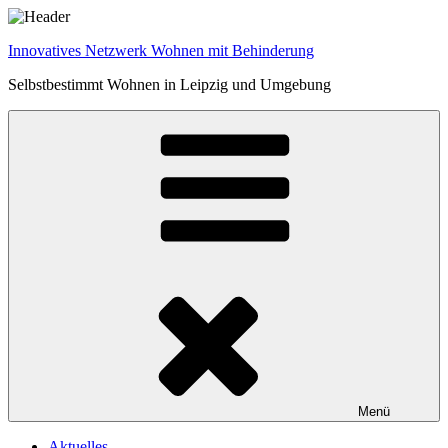
Zum
Inhalt
Innovatives Netzwerk Wohnen mit Behinderung
springen
Selbstbestimmt Wohnen in Leipzig und Umgebung
Menü
Aktuelles