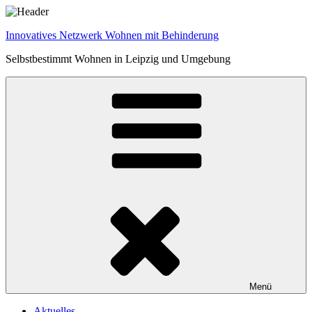
Zum
Inhalt
Innovatives Netzwerk Wohnen mit Behinderung
springen
Selbstbestimmt Wohnen in Leipzig und Umgebung
Menü
Aktuelles