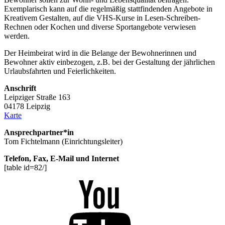
Exemplarisch kann auf die regelmäßig stattfindenden Angebote in
Kreativem Gestalten, auf die VHS-Kurse in Lesen-Schreiben-
Rechnen oder Kochen und diverse Sportangebote verwiesen
werden.
Der Heimbeirat wird in die Belange der Bewohnerinnen und
Bewohner aktiv einbezogen, z.B. bei der Gestaltung der jährlichen
Urlaubsfahrten und Feierlichkeiten.
Anschrift
Leipziger Straße 163
04178 Leipzig
Karte
Ansprechpartner*in
Tom Fichtelmann (Einrichtungsleiter)
Telefon, Fax, E-Mail und Internet
[table id=82/]
Youtube