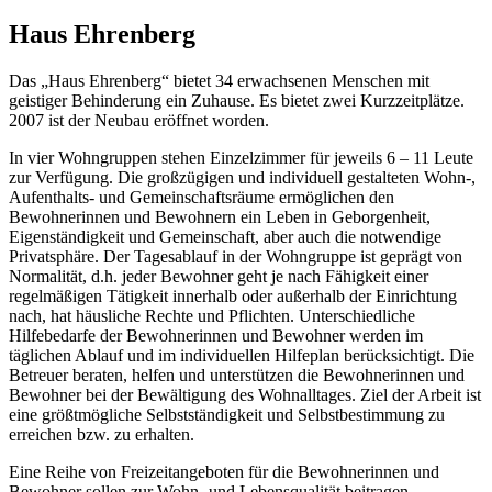
Haus Ehrenberg
Das „Haus Ehrenberg“ bietet 34 erwachsenen Menschen mit
geistiger Behinderung ein Zuhause. Es bietet zwei Kurzzeitplätze.
2007 ist der Neubau eröffnet worden.
In vier Wohngruppen stehen Einzelzimmer für jeweils 6 – 11 Leute
zur Verfügung. Die großzügigen und individuell gestalteten Wohn-,
Aufenthalts- und Gemeinschaftsräume ermöglichen den
Bewohnerinnen und Bewohnern ein Leben in Geborgenheit,
Eigenständigkeit und Gemeinschaft, aber auch die notwendige
Privatsphäre. Der Tagesablauf in der Wohngruppe ist geprägt von
Normalität, d.h. jeder Bewohner geht je nach Fähigkeit einer
regelmäßigen Tätigkeit innerhalb oder außerhalb der Einrichtung
nach, hat häusliche Rechte und Pflichten. Unterschiedliche
Hilfebedarfe der Bewohnerinnen und Bewohner werden im
täglichen Ablauf und im individuellen Hilfeplan berücksichtigt. Die
Betreuer beraten, helfen und unterstützen die Bewohnerinnen und
Bewohner bei der Bewältigung des Wohnalltages. Ziel der Arbeit ist
eine größtmögliche Selbstständigkeit und Selbstbestimmung zu
erreichen bzw. zu erhalten.
Eine Reihe von Freizeitangeboten für die Bewohnerinnen und
Bewohner sollen zur Wohn- und Lebensqualität beitragen.