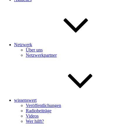
Netzwerk
Über uns
Netzwerkpartner
wissenswert
Veröffentlichungen
Radiobeiträge
Videos
Wer hilft?