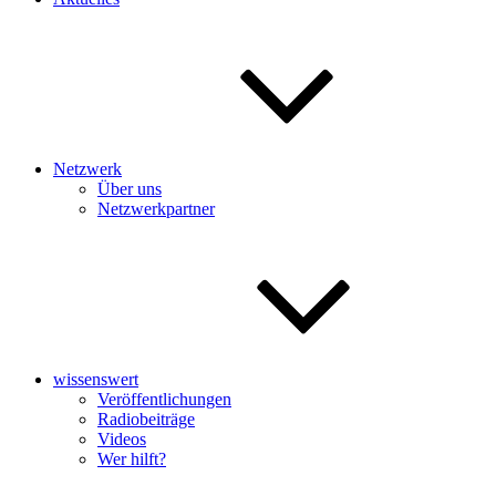
Netzwerk
Über uns
Netzwerkpartner
wissenswert
Veröffentlichungen
Radiobeiträge
Videos
Wer hilft?