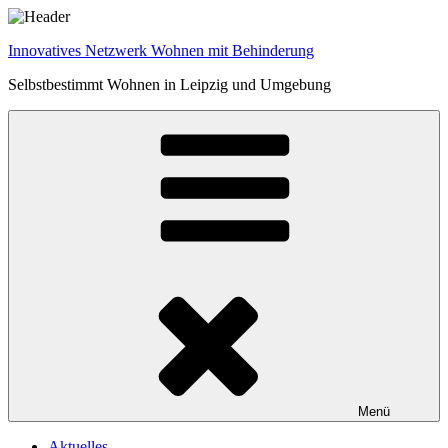
Zum
Inhalt
Innovatives Netzwerk Wohnen mit Behinderung
springen
Selbstbestimmt Wohnen in Leipzig und Umgebung
Menü
Aktuelles