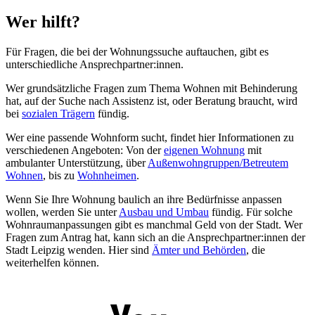
Wer hilft?
Für Fragen, die bei der Wohnungssuche auftauchen, gibt es
unterschiedliche Ansprechpartner:innen.
Wer grundsätzliche Fragen zum Thema Wohnen mit Behinderung
hat, auf der Suche nach Assistenz ist, oder Beratung braucht, wird
bei
sozialen Trägern
fündig.
Wer eine passende Wohnform sucht, findet hier Informationen zu
verschiedenen Angeboten: Von der
eigenen Wohnung
mit
ambulanter Unterstützung, über
Außenwohngruppen/Betreutem
Wohnen
, bis zu
Wohnheimen
.
Wenn Sie Ihre Wohnung baulich an ihre Bedürfnisse anpassen
wollen, werden Sie unter
Ausbau und Umbau
fündig. Für solche
Wohnraumanpassungen gibt es manchmal Geld von der Stadt. Wer
Fragen zum Antrag hat, kann sich an die Ansprechpartner:innen der
Stadt Leipzig wenden. Hier sind
Ämter und Behörden
, die
weiterhelfen können.
Youtube