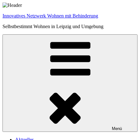
Zum
Inhalt
Innovatives Netzwerk Wohnen mit Behinderung
springen
Selbstbestimmt Wohnen in Leipzig und Umgebung
Menü
Aktuelles