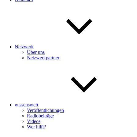
Netzwerk
Über uns
Netzwerkpartner
wissenswert
Veröffentlichungen
Radiobeiträge
Videos
Wer hilft?