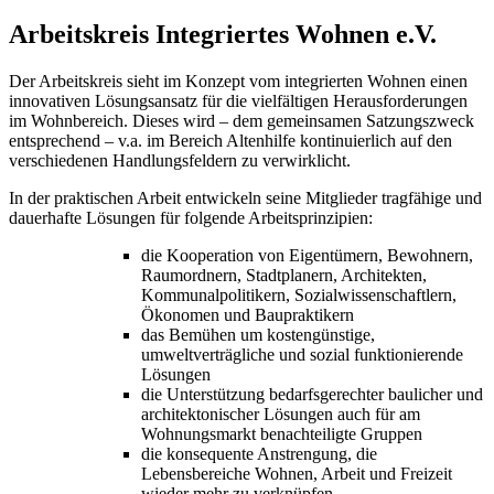
Arbeitskreis Integriertes Wohnen e.V.
Der Arbeitskreis sieht im Konzept vom integrierten Wohnen einen
innovativen Lösungsansatz für die vielfältigen Herausforderungen
im Wohnbereich. Dieses wird – dem gemeinsamen Satzungszweck
entsprechend – v.a. im Bereich Altenhilfe kontinuierlich auf den
verschiedenen Handlungsfeldern zu verwirklicht.
In der praktischen Arbeit entwickeln seine Mitglieder tragfähige und
dauerhafte Lösungen für folgende Arbeitsprinzipien:
die Kooperation von Eigentümern, Bewohnern,
Raumordnern, Stadtplanern, Architekten,
Kommunalpolitikern, Sozialwissenschaftlern,
Ökonomen und Baupraktikern
das Bemühen um kostengünstige,
umweltverträgliche und sozial funktionierende
Lösungen
die Unterstützung bedarfsgerechter baulicher und
architektonischer Lösungen auch für am
Wohnungsmarkt benachteiligte Gruppen
die konsequente Anstrengung, die
Lebensbereiche Wohnen, Arbeit und Freizeit
wieder mehr zu verknüpfen