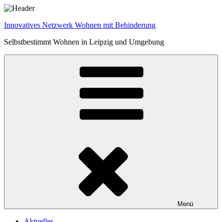
Zum
Inhalt
Innovatives Netzwerk Wohnen mit Behinderung
springen
Selbstbestimmt Wohnen in Leipzig und Umgebung
Menü
Aktuelles