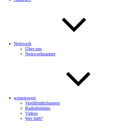
Netzwerk
Über uns
Netzwerkpartner
wissenswert
Veröffentlichungen
Radiobeiträge
Videos
Wer hilft?