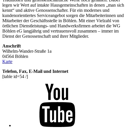
legen wir Wert auf intakte Hausgemeinschaften in denen „man sich
kennt“ und aktive Genossenschafter. Für ein modernes und
kundenorientiertes Serviceangebot sorgen die Mitarbeiterinnen und
Mitarbeiter der Geschäftsstelle in Böhlen. Mit einer Vielzahl von
örtlichen Dienstleistungs- und Handwerksfirmen arbeitet die WG
Böhlen eG langjährig und vertrauensvoll zusammen – immer im
Dienst der Genossenschaft und ihrer Mitglieder.
Anschrift
Wilhelm-Wander-Straße 1a
04564 Böhlen
Karte
Telefon, Fax, E-Mail und Internet
[table id=54 /]
Youtube