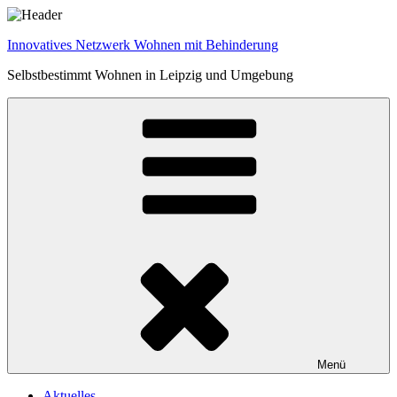
Zum
Inhalt
Innovatives Netzwerk Wohnen mit Behinderung
springen
Selbstbestimmt Wohnen in Leipzig und Umgebung
Menü
Aktuelles