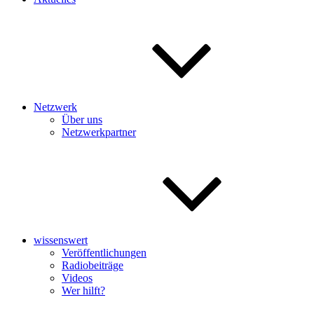
Netzwerk
Über uns
Netzwerkpartner
wissenswert
Veröffentlichungen
Radiobeiträge
Videos
Wer hilft?