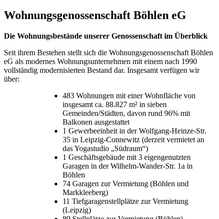
Wohnungsgenossenschaft Böhlen eG
Die Wohnungsbestände unserer Genossenschaft im Überblick
Seit ihrem Bestehen stellt sich die Wohnungsgenossenschaft Böhlen
eG als modernes Wohnungsunternehmen mit einem nach 1990
vollständig modernisierten Bestand dar. Insgesamt verfügen wir
über:
483 Wohnungen mit einer Wohnfläche von
insgesamt ca. 88.827 m² in sieben
Gemeinden/Städten, davon rund 96% mit
Balkonen ausgestattet
1 Gewerbeeinheit in der Wolfgang-Heinze-Str.
35 in Leipzig-Connewitz (derzeit vermietet an
das Yogastudio „Südraum“)
1 Geschäftsgebäude mit 3 eigengenutzten
Garagen in der Wilhelm-Wander-Str. 1a in
Böhlen
74 Garagen zur Vermietung (Böhlen und
Markkleeberg)
11 Tiefgaragenstellplätze zur Vermietung
(Leipzig)
89 Stellplätze zur Vermietung (Böhlen)