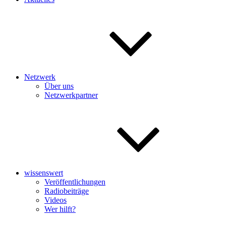
Netzwerk
Über uns
Netzwerkpartner
wissenswert
Veröffentlichungen
Radiobeiträge
Videos
Wer hilft?