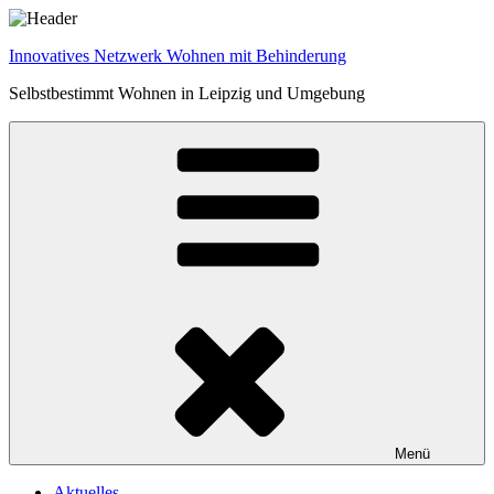
Zum
Inhalt
Innovatives Netzwerk Wohnen mit Behinderung
springen
Selbstbestimmt Wohnen in Leipzig und Umgebung
Menü
Aktuelles