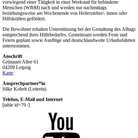
vorwiegend einer Tätigkeit in einer Werkstatt für behinderte
Menschen (WfbM) nach und werden nur nachmittags
beziehungsweise am Wochenende von Heilerzieher/- innen oder
Hilfskräften gefördert.
Die Bewohner erhalten Unterstützung bei der Gestaltung des Alltags
entsprechend ihres Hilfebedarfes. Gemeinsam werden Feste und
Feiern geplant sowie Ausflüge und deutschlandweite Urlaubsfahrten
unternommen.
Anschrift
Grünauer Allee 61
04209 Leipzig
Karte
Ansprechpartner*in
Silke Kobelt (Leiterin)
Telefon, E-Mail und Internet
[table id=79 /]
Youtube