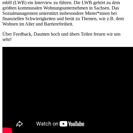
mbH (LWB) ein Interview zu führen. Die LWB gehört zu dem
größten kommunalen Wohnungsunternehmen in Sachsen. Das
Sozialmanagement unterstützt insbesondere Mieter*innen bei
finanziellen Schwierigkeiten und berät zu Themen, wie z.B. dem
Wohnen im Alter und Barrierefreiheit.
Über Feedback, Daumen hoch und übers Teilen freuen wir uns
sehr!