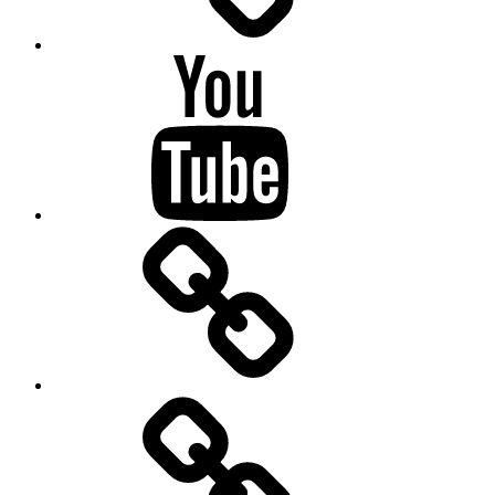
Youtube
wissenswert
Kontakt