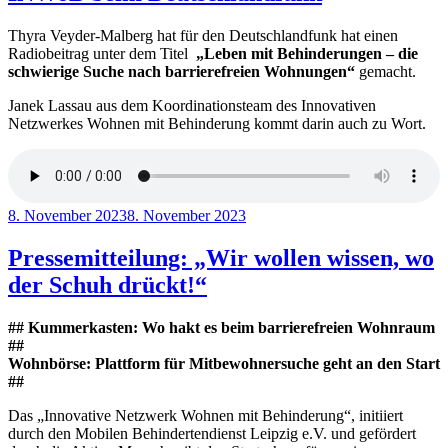
Thyra Veyder-Malberg hat für den Deutschlandfunk hat einen
Radiobeitrag unter dem Titel
„Leben mit Behinderungen – die
schwierige Suche nach barrierefreien Wohnungen“
gemacht.
Janek Lassau aus dem Koordinationsteam des Innovativen
Netzwerkes Wohnen mit Behinderung kommt darin auch zu Wort.
Veröffentlicht
8. November 2023
8. November 2023
am
Pressemitteilung: „Wir wollen wissen, wo
der Schuh drückt!“
## Kummerkasten: Wo hakt es beim barrierefreien Wohnraum
##
Wohnbörse: Plattform für Mitbewohnersuche geht an den Start
##
Das „Innovative Netzwerk Wohnen mit Behinderung“, initiiert
durch den Mobilen Behindertendienst Leipzig e.V. und gefördert