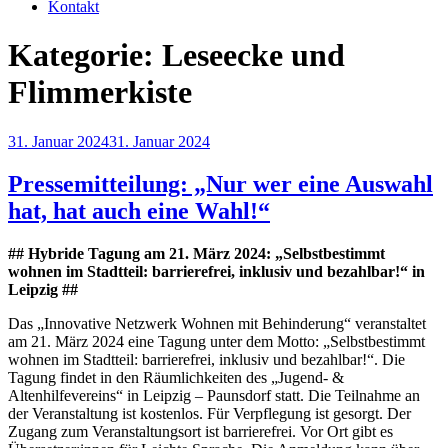
Kontakt
Kategorie:
Leseecke und
Flimmerkiste
Veröffentlicht
31. Januar 2024
31. Januar 2024
am
Pressemitteilung: „Nur wer eine Auswahl
hat, hat auch eine Wahl!“
## Hybride Tagung am 21. März 2024: „Selbstbestimmt
wohnen im Stadtteil: barrierefrei, inklusiv und bezahlbar!“ in
Leipzig ##
Das „Innovative Netzwerk Wohnen mit Behinderung“ veranstaltet
am 21. März 2024 eine Tagung unter dem Motto: „Selbstbestimmt
wohnen im Stadtteil: barrierefrei, inklusiv und bezahlbar!“. Die
Tagung findet in den Räumlichkeiten des „Jugend- &
Altenhilfevereins“ in Leipzig – Paunsdorf statt. Die Teilnahme an
der Veranstaltung ist kostenlos. Für Verpflegung ist gesorgt. Der
Zugang zum Veranstaltungsort ist barrierefrei. Vor Ort gibt es