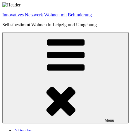
Zum
Inhalt
Innovatives Netzwerk Wohnen mit Behinderung
springen
Selbstbestimmt Wohnen in Leipzig und Umgebung
Menü
Aktuelles