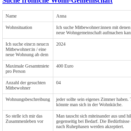
Suche fröhliche Wohn-Gemeinschaft
Name
Anna
Wohnsituation
Ich suche Mitbewohner:innen mit denen 
neue Wohngemeinschaft aufmachen kan
Ich suche eine:n neue:n
2024
Mitbewohner:in / eine
neue Wohnung ab dem
Maximale Gesamtmiete
400 Euro
pro Person
Anzahl der gesuchten
04
Mitbewohner
Wohnungsbeschreibung
jeder sollte sein eigenes Zimmer haben. 
könnte man sich in der Wohnküche.
So stelle ich mir das
Man tauscht sich miteinander aus und hil
Zusammenleben vor
gegenseitig bei Bedarf. Die Bedürfnisse
nach Ruhephasen werden akzeptiert.