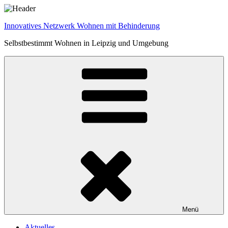
Zum
Inhalt
Innovatives Netzwerk Wohnen mit Behinderung
springen
Selbstbestimmt Wohnen in Leipzig und Umgebung
Menü
Aktuelles