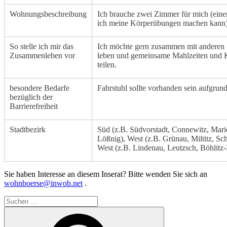
Wohnungsbeschreibung
Ich brauche zwei Zimmer für mich (ein
ich meine Körperübungen machen kann)
So stelle ich mir das
Ich möchte gern zusammen mit anderen
Zusammenleben vor
leben und gemeinsame Mahlzeiten und K
teilen.
besondere Bedarfe
Fahrstuhl sollte vorhanden sein aufgru
bezüglich der
Barrierefreiheit
Stadtbezirk
Süd (z.B. Südvorstadt, Connewitz, Mar
Lößnig), West (z.B. Grünau, Miltitz, Sch
West (z.B. Lindenau, Leutzsch, Böhlitz
Sie haben Interesse an diesem Inserat? Bitte wenden Sie sich an
wohnboerse@inwob.net
.
Suche
nach:
Suchen