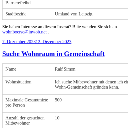
Barrierefreiheit
Stadtbezirk
Umland von Leipzig,
Sie haben Interesse an diesem Inserat? Bitte wenden Sie sich an
wohnboerse@inwob.net
.
Veröffentlicht
7. Dezember 2023
12. Dezember 2023
am
Suche Wohnraum in Gemeinschaft
Name
Ralf Simon
Wohnsituation
Ich suche Mitbewohner mit denen ich ei
Wohn-Gemeinschaft gründen kann.
Maximale Gesamtmiete
500
pro Person
Anzahl der gesuchten
10
Mitbewohner