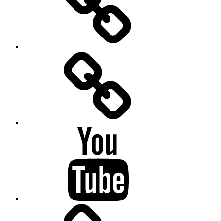
Netzwerk
Youtube
wissenswert