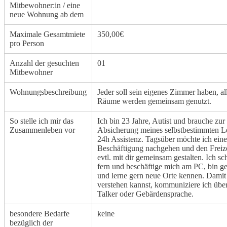
Mitbewohner:in / eine
neue Wohnung ab dem
Maximale Gesamtmiete
350,00€
pro Person
Anzahl der gesuchten
01
Mitbewohner
Wohnungsbeschreibung
Jeder soll sein eigenes Zimmer haben, al
Räume werden gemeinsam genutzt.
So stelle ich mir das
Ich bin 23 Jahre, Autist und brauche zur
Zusammenleben vor
Absicherung meines selbstbestimmten L
24h Assistenz. Tagsüber möchte ich eine
Beschäftigung nachgehen und den Freize
evtl. mit dir gemeinsam gestalten. Ich s
fern und beschäftige mich am PC, bin g
und lerne gern neue Orte kennen. Damit
verstehen kannst, kommuniziere ich übe
Talker oder Gebärdensprache.
besondere Bedarfe
keine
bezüglich der