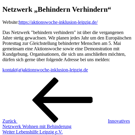
Netzwerk „Behindern Verhindern“
Website:
https://aktionswoche-inklusion-leipzig.de/
Das Netzwerk "behindern verhindern" ist über die vergangenen
Jahre stetig gewachsen. Wir planen jedes Jahr um den Europäischen
Protesttag zur Gleichstellung behinderter Menschen am 5. Mai
gemeinsam eine Aktionswoche sowie eine Demonstration mit
Kundgebung. Organisationen, die sich uns anschließen möchten,
dürfen sich gerne über folgende Adresse bei uns melden:
kontakt(at)aktionswoche-inklusion-leipzig.de
Beitragsnavigation
Vorheriger
Beitrag
Zurück
Innovatives
Netzwerk Wohnen mit Behinderung
Nächster
Weiter
Lebenshilfe Leipzig e.V.