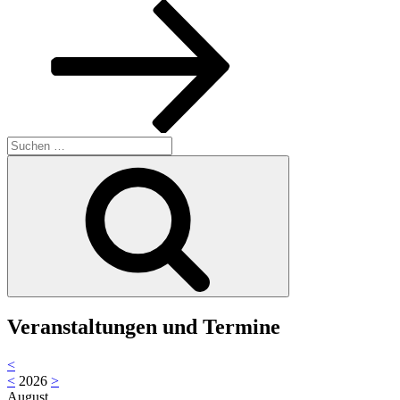
Beitrag
Suche
nach:
Suchen
Veranstaltungen und Termine
<
<
2026
>
August