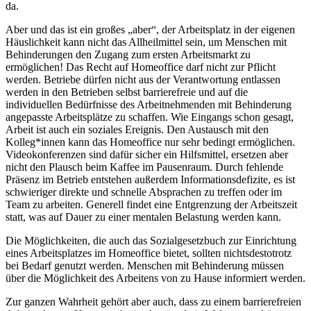
da.
Aber und das ist ein großes „aber“, der Arbeitsplatz in der eigenen
Häuslichkeit kann nicht das Allheilmittel sein, um Menschen mit
Behinderungen den Zugang zum ersten Arbeitsmarkt zu
ermöglichen! Das Recht auf Homeoffice darf nicht zur Pflicht
werden. Betriebe dürfen nicht aus der Verantwortung entlassen
werden in den Betrieben selbst barrierefreie und auf die
individuellen Bedürfnisse des Arbeitnehmenden mit Behinderung
angepasste Arbeitsplätze zu schaffen. Wie Eingangs schon gesagt,
Arbeit ist auch ein soziales Ereignis. Den Austausch mit den
Kolleg*innen kann das Homeoffice nur sehr bedingt ermöglichen.
Videokonferenzen sind dafür sicher ein Hilfsmittel, ersetzen aber
nicht den Plausch beim Kaffee im Pausenraum. Durch fehlende
Präsenz im Betrieb entstehen außerdem Informationsdefizite, es ist
schwieriger direkte und schnelle Absprachen zu treffen oder im
Team zu arbeiten. Generell findet eine Entgrenzung der Arbeitszeit
statt, was auf Dauer zu einer mentalen Belastung werden kann.
Die Möglichkeiten, die auch das Sozialgesetzbuch zur Einrichtung
eines Arbeitsplatzes im Homeoffice bietet, sollten nichtsdestotrotz
bei Bedarf genutzt werden. Menschen mit Behinderung müssen
über die Möglichkeit des Arbeitens von zu Hause informiert werden.
Zur ganzen Wahrheit gehört aber auch, dass zu einem barrierefreien