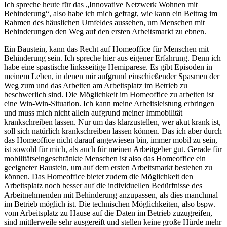
Ich spreche heute für das „Innovative Netzwerk Wohnen mit
Behinderung“, also habe ich mich gefragt, wie kann ein Beitrag im
Rahmen des häuslichen Umfeldes aussehen, um Menschen mit
Behinderungen den Weg auf den ersten Arbeitsmarkt zu ebnen.
Ein Baustein, kann das Recht auf Homeoffice für Menschen mit
Behinderung sein. Ich spreche hier aus eigener Erfahrung. Denn ich
habe eine spastische linksseitige Hemiparese. Es gibt Episoden in
meinem Leben, in denen mir aufgrund einschießender Spasmen der
Weg zum und das Arbeiten am Arbeitsplatz im Betrieb zu
beschwerlich sind. Die Möglichkeit im Homeoffice zu arbeiten ist
eine Win-Win-Situation. Ich kann meine Arbeitsleistung erbringen
und muss mich nicht allein aufgrund meiner Immobilität
krankschreiben lassen. Nur um das klarzustellen, wer akut krank ist,
soll sich natürlich krankschreiben lassen können. Das ich aber durch
das Homeoffice nicht darauf angewiesen bin, immer mobil zu sein,
ist sowohl für mich, als auch für meinen Arbeitgeber gut. Gerade für
mobilitätseingeschränkte Menschen ist also das Homeoffice ein
geeigneter Baustein, um auf dem ersten Arbeitsmarkt bestehen zu
können. Das Homeoffice bietet zudem die Möglichkeit den
Arbeitsplatz noch besser auf die individuellen Bedürfnisse des
Arbeitnehmenden mit Behinderung anzupassen, als dies manchmal
im Betrieb möglich ist. Die technischen Möglichkeiten, also bspw.
vom Arbeitsplatz zu Hause auf die Daten im Betrieb zuzugreifen,
sind mittlerweile sehr ausgereift und stellen keine große Hürde mehr