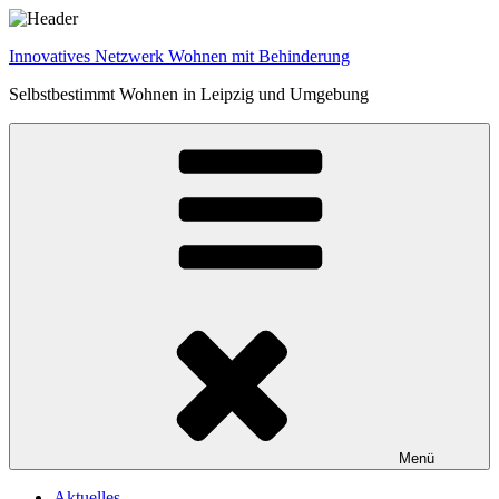
Zum
Inhalt
Innovatives Netzwerk Wohnen mit Behinderung
springen
Selbstbestimmt Wohnen in Leipzig und Umgebung
Menü
Aktuelles