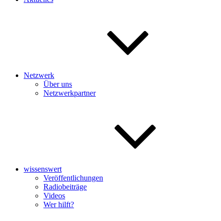
Netzwerk
Über uns
Netzwerkpartner
wissenswert
Veröffentlichungen
Radiobeiträge
Videos
Wer hilft?