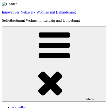
Zum
Inhalt
Innovatives Netzwerk Wohnen mit Behinderung
springen
Selbstbestimmt Wohnen in Leipzig und Umgebung
Menü
Aktuelles