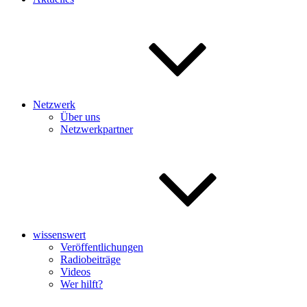
Netzwerk
Über uns
Netzwerkpartner
wissenswert
Veröffentlichungen
Radiobeiträge
Videos
Wer hilft?