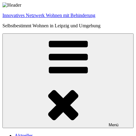
Zum
Inhalt
Innovatives Netzwerk Wohnen mit Behinderung
springen
Selbstbestimmt Wohnen in Leipzig und Umgebung
Menü
Aktuelles