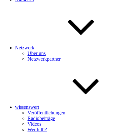
Netzwerk
Über uns
Netzwerkpartner
wissenswert
Veröffentlichungen
Radiobeiträge
Videos
Wer hilft?