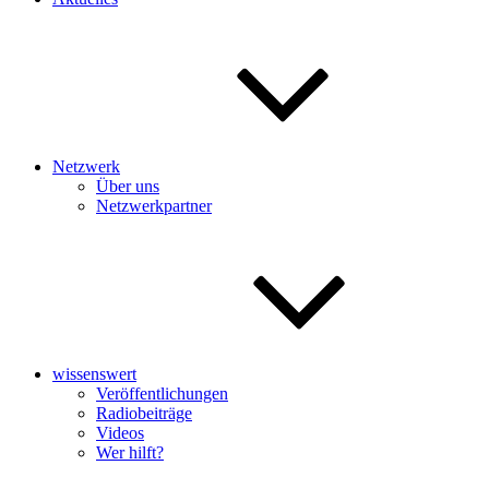
Netzwerk
Über uns
Netzwerkpartner
wissenswert
Veröffentlichungen
Radiobeiträge
Videos
Wer hilft?