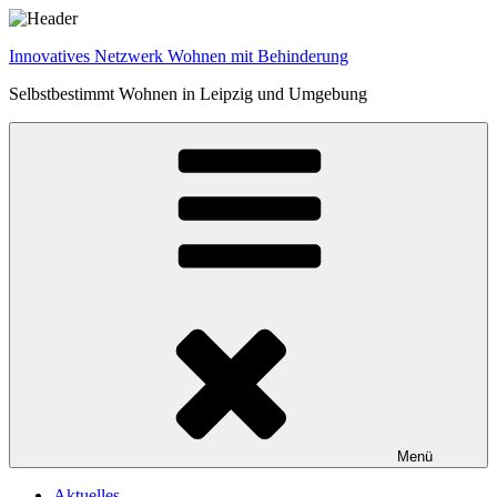
Zum
Inhalt
Innovatives Netzwerk Wohnen mit Behinderung
springen
Selbstbestimmt Wohnen in Leipzig und Umgebung
Menü
Aktuelles