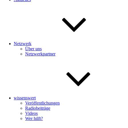
Netzwerk
Über uns
Netzwerkpartner
wissenswert
Veröffentlichungen
Radiobeiträge
Videos
Wer hilft?