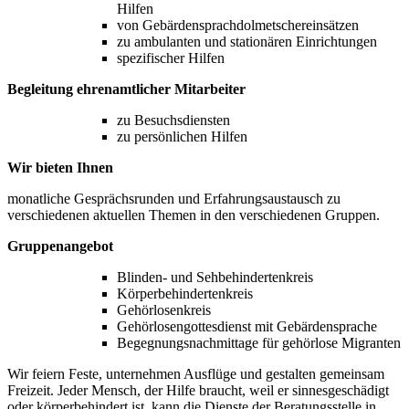
Hilfen
von Gebärdensprachdolmetschereinsätzen
zu ambulanten und stationären Einrichtungen
spezifischer Hilfen
Begleitung ehrenamtlicher Mitarbeiter
zu Besuchsdiensten
zu persönlichen Hilfen
Wir bieten Ihnen
monatliche Gesprächsrunden und Erfahrungsaustausch zu
verschiedenen aktuellen Themen in den verschiedenen Gruppen.
Gruppenangebot
Blinden- und Sehbehindertenkreis
Körperbehindertenkreis
Gehörlosenkreis
Gehörlosengottesdienst mit Gebärdensprache
Begegnungsnachmittage für gehörlose Migranten
Wir feiern Feste, unternehmen Ausflüge und gestalten gemeinsam
Freizeit. Jeder Mensch, der Hilfe braucht, weil er sinnesgeschädigt
oder körperbehindert ist, kann die Dienste der Beratungsstelle in