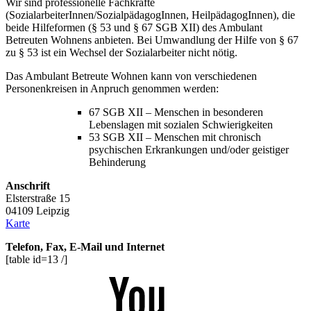
Wir sind professionelle Fachkräfte
(SozialarbeiterInnen/SozialpädagogInnen, HeilpädagogInnen), die
beide Hilfeformen (§ 53 und § 67 SGB XII) des Ambulant
Betreuten Wohnens anbieten. Bei Umwandlung der Hilfe von § 67
zu § 53 ist ein Wechsel der Sozialarbeiter nicht nötig.
Das Ambulant Betreute Wohnen kann von verschiedenen
Personenkreisen in Anpruch genommen werden:
67 SGB XII – Menschen in besonderen
Lebenslagen mit sozialen Schwierigkeiten
53 SGB XII – Menschen mit chronisch
psychischen Erkrankungen und/oder geistiger
Behinderung
Anschrift
Elsterstraße 15
04109 Leipzig
Karte
Telefon, Fax, E-Mail und Internet
[table id=13 /]
Youtube