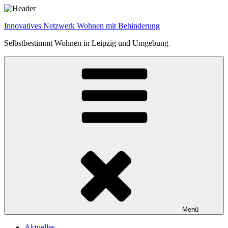
Zum
Inhalt
Innovatives Netzwerk Wohnen mit Behinderung
springen
Selbstbestimmt Wohnen in Leipzig und Umgebung
Menü
Aktuelles