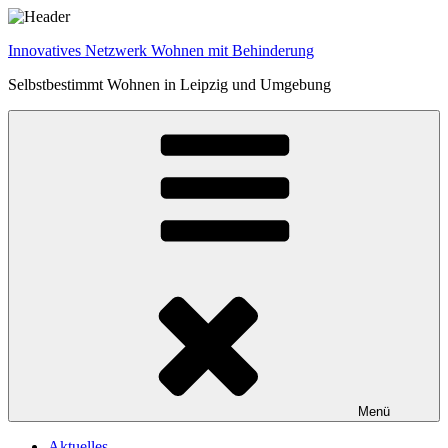
Zum
Inhalt
Innovatives Netzwerk Wohnen mit Behinderung
springen
Selbstbestimmt Wohnen in Leipzig und Umgebung
Menü
Aktuelles