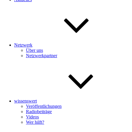
Netzwerk
Über uns
Netzwerkpartner
wissenswert
Veröffentlichungen
Radiobeiträge
Videos
Wer hilft?