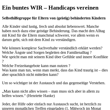
Ein buntes WIR – Handicaps vereinen
Selbsthilfegruppe für Eltern von (geistig) behinderten Kindern
Alle Kinder sind lustig, frech und absolut liebenswert. Manche
haben noch dazu eine geistige Behinderung. Das macht den Alltag
mit Kind für die Eltern manchmal schwerer, vor allem wenn es
darum geht, sich mit dem Kind zu verständigen.
Wie können komplexe Sachverhalte verständlich erklärt werden?
Welche Ängste und Sorgen begleiten den Familienalltag ?
Wie spricht man mit seinem Kind über Gefühle und innere Konflikte
?
Welche Freizeitangebote kann man nutzen ?
Was kann man tun, wenn man merkt, dass das Kind traurig ist – dies
aber sprachlich nicht mitteilen kann?
Um so wichtiger ist der Austausch und das gegenseitige Verstehen.
„Man kann nicht alles wissen – man muss sich aber in allem zu
helfen wissen.“ (Henriette Hanke)
Jeder, der Hilfe oder einfach nur Austausch sucht, ist herzlich zu
unseren monatlichen Treffen eingeladen (1. Mittwoch im Monat