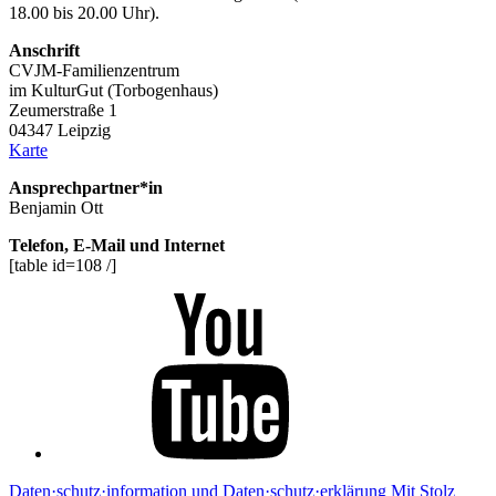
18.00 bis 20.00 Uhr).
Anschrift
CVJM-Familienzentrum
im KulturGut (Torbogenhaus)
Zeumerstraße 1
04347 Leipzig
Karte
Ansprechpartner*in
Benjamin Ott
Telefon, E-Mail und Internet
[table id=108 /]
Youtube
Daten·schutz·information und Daten·schutz·erklärung
Mit Stolz