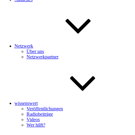
Netzwerk
Über uns
Netzwerkpartner
wissenswert
Veröffentlichungen
Radiobeiträge
Videos
Wer hilft?