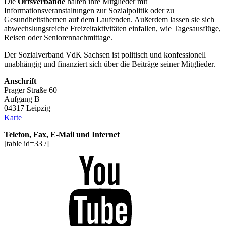
Die
Ortsverbände
halten ihre Mitglieder mit
Informationsveranstaltungen zur Sozialpolitik oder zu
Gesundheitsthemen auf dem Laufenden. Außerdem lassen sie sich
abwechslungsreiche Freizeitaktivitäten einfallen, wie Tagesausflüge,
Reisen oder Seniorennachmittage.
Der Sozialverband VdK Sachsen ist politisch und konfessionell
unabhängig und finanziert sich über die Beiträge seiner Mitglieder.
Anschrift
Prager Straße 60
Aufgang B
04317 Leipzig
Karte
Telefon, Fax, E-Mail und Internet
[table id=33 /]
Youtube