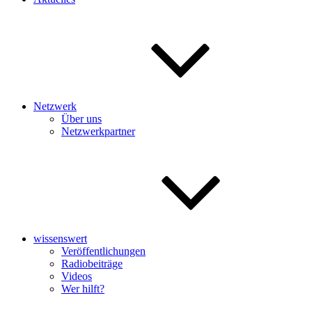
Netzwerk
Über uns
Netzwerkpartner
wissenswert
Veröffentlichungen
Radiobeiträge
Videos
Wer hilft?