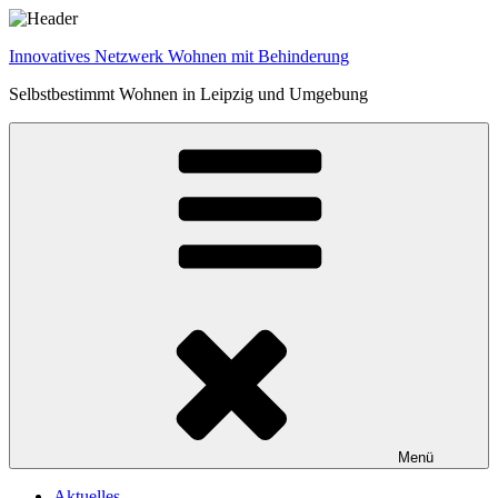
Zum
Inhalt
Innovatives Netzwerk Wohnen mit Behinderung
springen
Selbstbestimmt Wohnen in Leipzig und Umgebung
Menü
Aktuelles