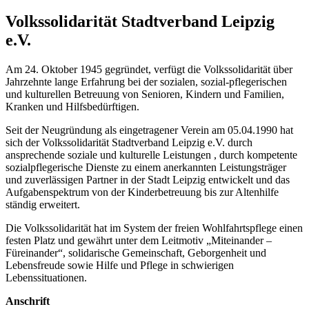
Volkssolidarität Stadtverband Leipzig
e.V.
Am 24. Oktober 1945 gegründet, verfügt die Volkssolidarität über
Jahrzehnte lange Erfahrung bei der sozialen, sozial-pflegerischen
und kulturellen Betreuung von Senioren, Kindern und Familien,
Kranken und Hilfsbedürftigen.
Seit der Neugründung als eingetragener Verein am 05.04.1990 hat
sich der Volkssolidarität Stadtverband Leipzig e.V. durch
ansprechende soziale und kulturelle Leistungen , durch kompetente
sozialpflegerische Dienste zu einem anerkannten Leistungsträger
und zuverlässigen Partner in der Stadt Leipzig entwickelt und das
Aufgabenspektrum von der Kinderbetreuung bis zur Altenhilfe
ständig erweitert.
Die Volkssolidarität hat im System der freien Wohlfahrtspflege einen
festen Platz und gewährt unter dem Leitmotiv „Miteinander –
Füreinander“, solidarische Gemeinschaft, Geborgenheit und
Lebensfreude sowie Hilfe und Pflege in schwierigen
Lebenssituationen.
Anschrift