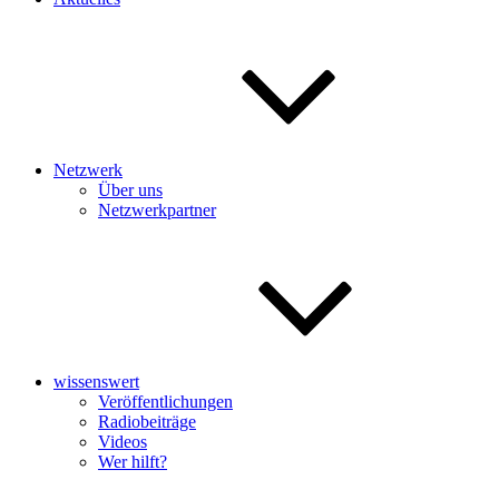
Netzwerk
Über uns
Netzwerkpartner
wissenswert
Veröffentlichungen
Radiobeiträge
Videos
Wer hilft?