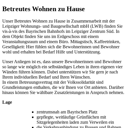
Betreutes Wohnen zu Hause
Unser Betreutes Wohnen zu Hause in Zusammenarbeit mit der
Leipziger Wohnungs- und Baugesellschaft mbH (LWB) finden Sie
vis-à-vis des Bayrischen Bahnhofs im Leipziger Zentrum Süd. In
dem Objekt finden Sie uns im Erdgeschoss mit einem
Veranstaltungsraum und einem Büro. Mittagstisch, Kaffeetrinken,
Geselligkeit: Hier fühlen sich die Bewohnerinnen und Bewohner
wohl und erhalten bei Bedarf Hilfe und Unterstützung.
Unser Anliegen ist es, dass unsere Bewohnerinnen und Bewohner
so lange wie möglich ein selbständiges Leben in ihren eigenen vier
Wänden führen können. Dabei unterstützen wir Sie gern je nach
Ihrem individuellen Bedarf und Ihren Wünschen.
In einem Betreuungsvertrag mit der Volkssolidarität sind
Grundleistungen enthalten, die wir Ihnen vor Ort anbieten. Darüber
hinaus können Sie wählbare Zusatzleistungen in Anspruch nehmen.
Lage
zentrumsnah am Bayrischen Platz
gepflegte, weitläufige Grünflächen mit
Sitzgelegenheiten laden zum Verweilen ein
die Verkehrsanbindung zu Bussen und Bahnen