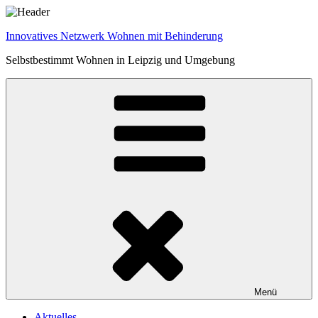
Zum
Inhalt
Innovatives Netzwerk Wohnen mit Behinderung
springen
Selbstbestimmt Wohnen in Leipzig und Umgebung
Menü
Aktuelles