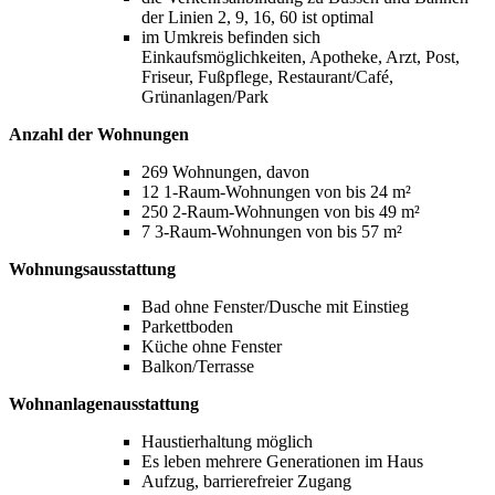
der Linien 2, 9, 16, 60 ist optimal
im Umkreis befinden sich
Einkaufsmöglichkeiten, Apotheke, Arzt, Post,
Friseur, Fußpflege, Restaurant/Café,
Grünanlagen/Park
Anzahl der Wohnungen
269 Wohnungen, davon
12 1‑Raum-Wohnungen von bis 24 m²
250 2‑Raum-Wohnungen von bis 49 m²
7 3‑Raum-Wohnungen von bis 57 m²
Wohnungsausstattung
Bad ohne Fenster/Dusche mit Einstieg
Parkettboden
Küche ohne Fenster
Balkon/Terrasse
Wohnanlagenausstattung
Haustierhaltung möglich
Es leben mehrere Generationen im Haus
Aufzug, barrierefreier Zugang