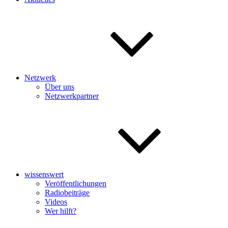
Netzwerk
Über uns
Netzwerkpartner
wissenswert
Veröffentlichungen
Radiobeiträge
Videos
Wer hilft?