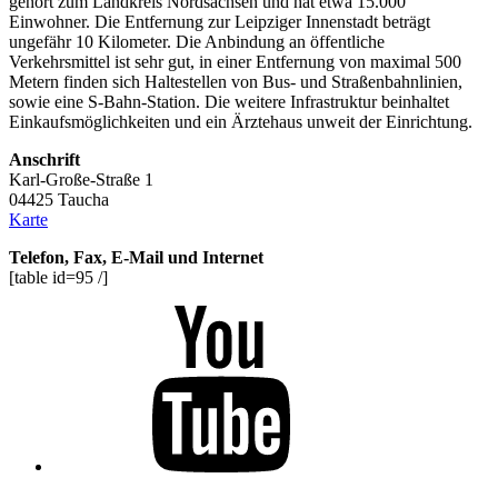
gehört zum Landkreis Nordsachsen und hat etwa 15.000
Einwohner. Die Entfernung zur Leipziger Innenstadt beträgt
ungefähr 10 Kilometer. Die Anbindung an öffentliche
Verkehrsmittel ist sehr gut, in einer Entfernung von maximal 500
Metern finden sich Haltestellen von Bus- und Straßenbahnlinien,
sowie eine S-Bahn-Station. Die weitere Infrastruktur beinhaltet
Einkaufsmöglichkeiten und ein Ärztehaus unweit der Einrichtung.
Anschrift
Karl-Große-Straße 1
04425 Taucha
Karte
Telefon, Fax, E-Mail und Internet
[table id=95 /]
Youtube