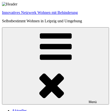
Zum
Inhalt
Innovatives Netzwerk Wohnen mit Behinderung
springen
Selbstbestimmt Wohnen in Leipzig und Umgebung
Menü
Aktuelles