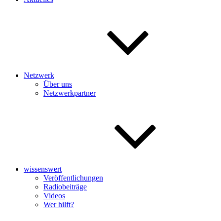
Netzwerk
Über uns
Netzwerkpartner
wissenswert
Veröffentlichungen
Radiobeiträge
Videos
Wer hilft?