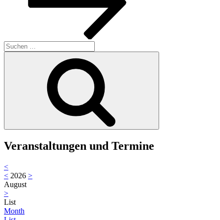
Suche
nach:
Suchen
Veranstaltungen und Termine
<
<
2026
>
August
>
List
Month
List