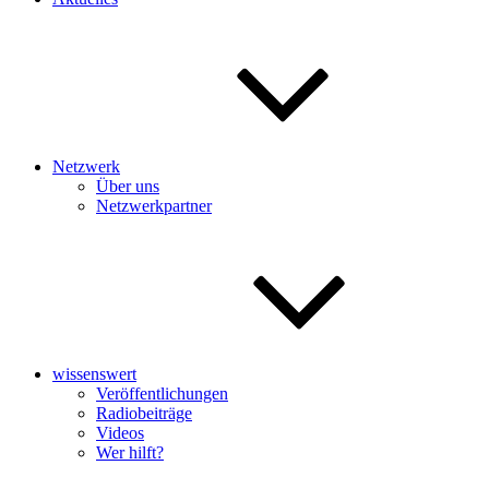
Netzwerk
Über uns
Netzwerkpartner
wissenswert
Veröffentlichungen
Radiobeiträge
Videos
Wer hilft?