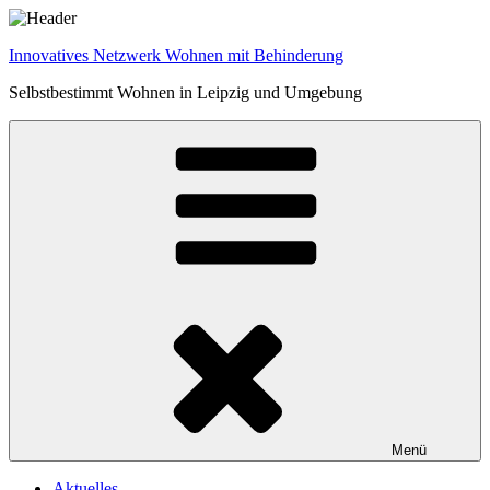
Zum
Inhalt
Innovatives Netzwerk Wohnen mit Behinderung
springen
Selbstbestimmt Wohnen in Leipzig und Umgebung
Menü
Aktuelles