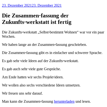
Veröffentlicht
23. Dezember 2021
23. Dezember 2021
am
Die Zusammen·fassung der
Zukunfts·werkstatt ist fertig
Die Zukunfts
·
werkstatt „Selbst
·
bestimmt Wohnen“ war vor ein paar
Wochen.
Wir haben lange an der Zusammen
·
fassung geschrieben.
Die Zusammen
·
fassung gibt es in einfacher und schwerer Sprache.
Es gab sehr viele Ideen auf der Zukunfts
·
werkstatt.
Es gab auch sehr viele gute Gespräche.
Am Ende hatten wir sechs Projekt
·
ideen.
Wir wollen also sechs verschiedene Ideen umsetzen.
Wir freuen uns sehr darauf.
Man kann die Zusammen
·
fassung
herunterladen
und lesen.