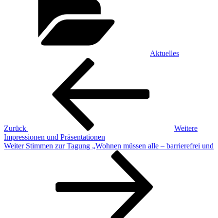
Aktuelles
Beitragsnavigation
Vorheriger
Beitrag
Zurück
Weitere
Impressionen und Präsentationen
Nächster
Weiter
Stimmen zur Tagung „Wohnen müssen alle – barrierefrei und
Beitrag