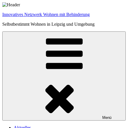
Zum
Inhalt
Innovatives Netzwerk Wohnen mit Behinderung
springen
Selbstbestimmt Wohnen in Leipzig und Umgebung
Menü
Aktuelles