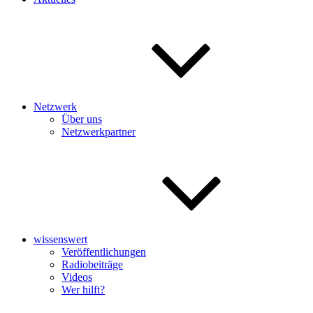
Netzwerk
Über uns
Netzwerkpartner
wissenswert
Veröffentlichungen
Radiobeiträge
Videos
Wer hilft?