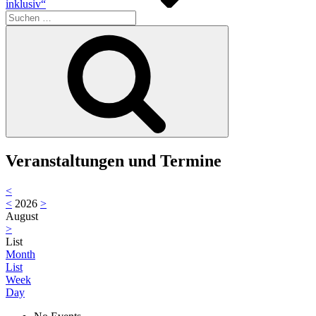
inklusiv“
Suche
nach:
Suchen
Veranstaltungen und Termine
<
<
2026
>
August
>
List
Month
List
Week
Day