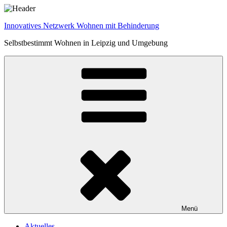
Zum
Inhalt
Innovatives Netzwerk Wohnen mit Behinderung
springen
Selbstbestimmt Wohnen in Leipzig und Umgebung
Menü
Aktuelles