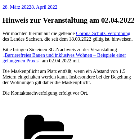
Veröffentlicht
28. März 2022
8. April 2022
am
Hinweis zur Veranstaltung am 02.04.2022
Wir möchten hiermit auf die geltende
Corona-Schutz-Verordnung
des Landes Sachsen, die seit dem 18.03.2022 gültig ist, hinweisen.
Bitte bringen Sie einen 3G-Nachweis zu der Veranstaltung
„Barrierefreies Bauen und inklusives Wohnen – Beispiele einer
gelungenen Praxis“
am 02.04.2022 mit.
Die Maskenpflicht am Platz entfällt, wenn ein Abstand von 1,5
Metern eingehalten werden kann. Insbesondere bei der Begehung
der Wohnungen gilt daher die Maskenpflicht.
Die Kontaktnachverfolgung erfolgt vor Ort.
Kategorien