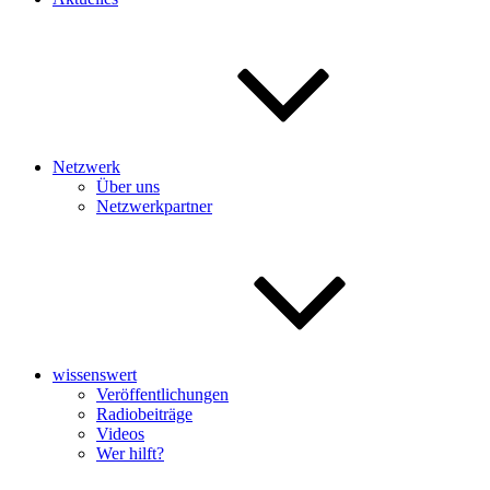
Netzwerk
Über uns
Netzwerkpartner
wissenswert
Veröffentlichungen
Radiobeiträge
Videos
Wer hilft?