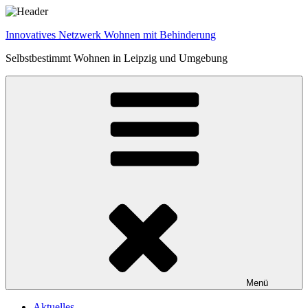
Zum
Inhalt
Innovatives Netzwerk Wohnen mit Behinderung
springen
Selbstbestimmt Wohnen in Leipzig und Umgebung
Menü
Aktuelles