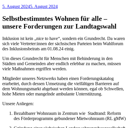
Veröffentlicht
5. August 2024
5. August 2024
am
Selbstbestimmtes Wohnen für alle –
unsere Forderungen zur Landtagswahl
Inklusion ist kein „nice to have“, sondern ein Grundrecht. Da waren
sich viele Vertreter:innen der sächsischen Parteien beim Wahlforum
des Inklusionsbeirats am 01.08.24 einig.
Um dieses Grundrecht für Menschen mit Behinderung in den
Städten und Gemeinden aber endlich erlebbar zu machen, müssen
viele Maßnahmen ergriffen werden.
Mitglieder unseres Netzwerks haben einen Forderungskatalog
erarbeitet, durch dessen Umsetzung die vielfältigen Barrieren auf
dem Wohnungsmarkt abgebaut werden können, egal ob Schwellen,
hohe Mieten oder mangelnde ambulante Unterstützung.
Unsere Anliegen:
Bezahlbarer Wohnraum in Zentrum wie Stadtrand: Reform
des Förderprogramms gebundener Mietwohnraum (RL gMW)