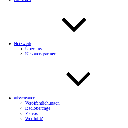
Netzwerk
Über uns
Netzwerkpartner
wissenswert
Veröffentlichungen
Radiobeiträge
Videos
Wer hilft?