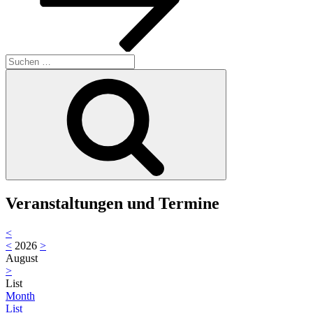
Suche
nach:
Suchen
Veranstaltungen und Termine
<
<
2026
>
August
>
List
Month
List