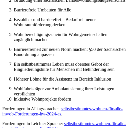
Gründung einer sächsischen Landeswohnungsbaugesellschaft
Barrierefreie Umbauten für Alle
Bezahlbar und barrierefrei – Bedarf mit neuer
Wohnraumförderung decken
Wohnberechtigungsschein für Wohngemeinschaften
zugänglich machen
Barrierefreiheit zur neuen Norm machen: §50 der Sächsischen
Bauordnung anpassen
Ein selbstbestimmtes Leben muss oberstes Gebot der
Eingliederungshilfe für Menschen mit Behinderung sein
Höherer Löhne für die Assistenz im Bereich Inklusion
Wohlfahrtsträger zur Ambulantisierung ihrer Leistungen
verpflichten
Inklusive Wohnprojekte fördern
Forderungen in Alltagssprache:
selbstbestimmtes-wohnen-für-alle-
inwob-Forderungen-ltw-2024-as
.
Forderungen in Leichter Sprache:
selbstbestimmtes-wohnen-für-alle-