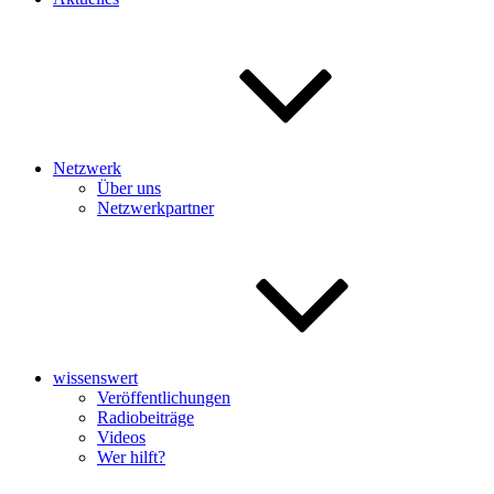
Netzwerk
Über uns
Netzwerkpartner
wissenswert
Veröffentlichungen
Radiobeiträge
Videos
Wer hilft?