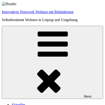
Zum
Inhalt
Innovatives Netzwerk Wohnen mit Behinderung
springen
Selbstbestimmt Wohnen in Leipzig und Umgebung
Menü
Aktuelles