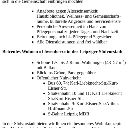
sich in die Gemeinschaft einbringen möchten.
Angebote gegen Alterseinsamkeit:
Hausbibliothek, Wellness- und Gemeinschafts­
räume, kulturelle Angebote und Servicedienste
Persönliche Anwesenheit im Haus von
Pflegepersonal zu jeder Tages- und Nachtzeit
Betreuung auch bis Pflegegrad 5 gesichert
Alle Dienstleistungen sind frei wählbar
Betreutes Wohnen »Löwenherz« in der Leipziger Südvorstadt
2
Schöne 1½- bis 2-Raum-Wohnungen (43–57 m
)
mit Balkon
Blick ins Grüne, Park gegenüber
Öffentlicher Nahverkehr
Bus 60, 74: Karl-Liebknecht-Str./Kurt-
Eisner-Str.
Straßenbahn 10 und 11: Karl-Liebknecht-
Str./Kurt-Eisner-Str.
Straßenbahn 9: Kurt-Eisner-Str./Arthur-
Hoffmann-Str.
S-Bahn: Leipzig MDR
In der Südvorstadt bieten wir Ihnen ein besonderes Wohnkonzept: