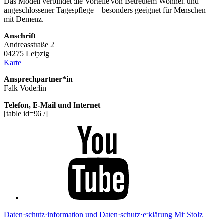
Das Modell verbindet die Vorteile von Betreutem Wohnen und
angeschlossener Tagespflege – besonders geeignet für Menschen
mit Demenz.
Anschrift
Andreasstraße 2
04275 Leipzig
Karte
Ansprechpartner*in
Falk Voderlin
Telefon, E-Mail und Internet
[table id=96 /]
Youtube
Daten·schutz·information und Daten·schutz·erklärung
Mit Stolz