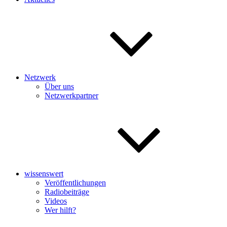
Netzwerk
Über uns
Netzwerkpartner
wissenswert
Veröffentlichungen
Radiobeiträge
Videos
Wer hilft?