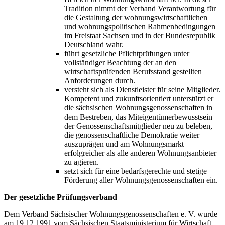
Tradition nimmt der Verband Verantwortung für
die Gestaltung der wohnungswirtschaftlichen
und wohnungspolitischen Rahmenbedingungen
im Freistaat Sachsen und in der Bundesrepublik
Deutschland wahr.
führt gesetzliche Pflichtprüfungen unter
vollständiger Beachtung der an den
wirtschaftsprüfenden Berufsstand gestellten
Anforderungen durch.
versteht sich als Dienstleister für seine Mitglieder.
Kompetent und zukunftsorientiert unterstützt er
die sächsischen Wohnungsgenossenschaften in
dem Bestreben, das Miteigentümerbewusstsein
der Genossenschaftsmitglieder neu zu beleben,
die genossenschaftliche Demokratie weiter
auszuprägen und am Wohnungsmarkt
erfolgreicher als alle anderen Wohnungsanbieter
zu agieren.
setzt sich für eine bedarfsgerechte und stetige
Förderung aller Wohnungsgenossenschaften ein.
Der gesetzliche Prüfungsverband
Dem Verband Sächsischer Wohnungsgenossenschaften e. V. wurde
am 19.12.1991 vom Sächsischen Staatsministerium für Wirtschaft