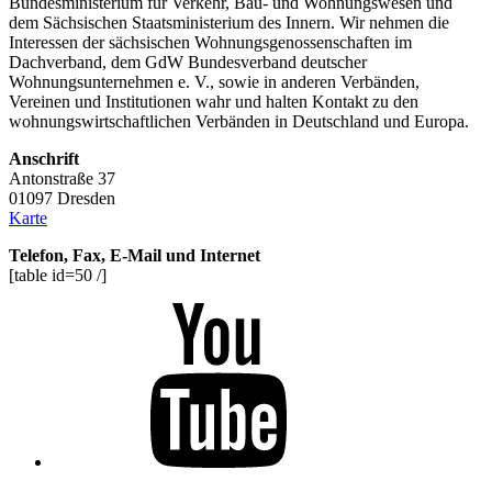
Bundesministerium für Verkehr, Bau- und Wohnungswesen und
dem Sächsischen Staatsministerium des Innern. Wir nehmen die
Interessen der sächsischen Wohnungsgenossenschaften im
Dachverband, dem GdW Bundesverband deutscher
Wohnungsunternehmen e. V., sowie in anderen Verbänden,
Vereinen und Institutionen wahr und halten Kontakt zu den
wohnungswirtschaftlichen Verbänden in Deutschland und Europa.
Anschrift
Antonstraße 37
01097 Dresden
Karte
Telefon, Fax, E-Mail und Internet
[table id=50 /]
Youtube