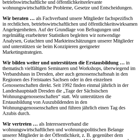
betriebswirtschaftliche und öffentlichkeitsrelevante
wohnungswirtschaftliche Probleme, Gesetze und Entscheidungen.
Wir beraten …
als Fachverband unsere Mitglieder fachspezifisch
in rechtlichen, betriebswirtschaftlichen und öffentlichkeitswirksamen
Angelegenheiten. Auf der Grundlage von Befragungen und
regelmäßig erarbeiteter Statistiken begleiten wir notwendige
Analysen, Gutachten und Markteinschätzungen unserer Mitglieder
und unterstützen sie beim Konzipieren geeigneter
Marketingstrategien.
Wir bilden weiter und unterstützen die Erstausbildung …
in
thematisch vielfältigen Seminaren und Workshops, überwiegend im
Verbandshaus in Dresden, aber auch genossenschaftsnah in den
Regionen des Freistaates Sachsen oder in den einzelnen
Genossenschaften direkt. Seit 1992 finden einmal jährlich in der
Landeshauptstadt Dresden die „Tage der Sächsischen
Wohnungsgenossenschaften“ statt. Wir unterstützen die
Erstausbildung von Auszubildenden in den
Wohnungsgenossenschaften und führen jährlich einen Tag des
Azubis durch.
Wir vertreten …
als Interessenverband die
wohnungswirtschaftlichen und wohnungspolitischen Belange
unserer Mitglieder in der Öffentlichkeit, z. B. gegenüber dem