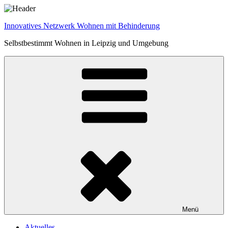
Zum
Inhalt
Innovatives Netzwerk Wohnen mit Behinderung
springen
Selbstbestimmt Wohnen in Leipzig und Umgebung
Menü
Aktuelles