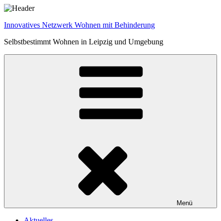
Zum
Inhalt
Innovatives Netzwerk Wohnen mit Behinderung
springen
Selbstbestimmt Wohnen in Leipzig und Umgebung
Menü
Aktuelles