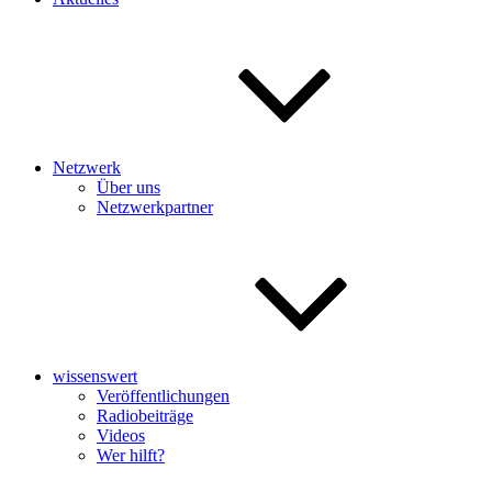
Netzwerk
Über uns
Netzwerkpartner
wissenswert
Veröffentlichungen
Radiobeiträge
Videos
Wer hilft?