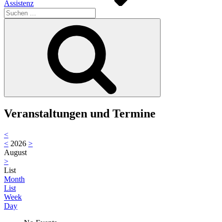
Assistenz
Suche
nach:
Suchen
Veranstaltungen und Termine
<
<
2026
>
August
>
List
Month
List
Week
Day