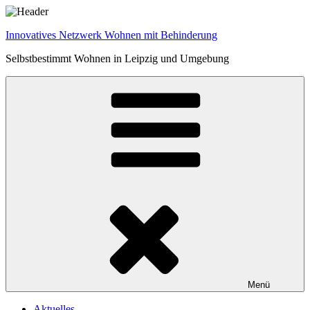
Zum
Inhalt
Innovatives Netzwerk Wohnen mit Behinderung
springen
Selbstbestimmt Wohnen in Leipzig und Umgebung
Menü
Aktuelles