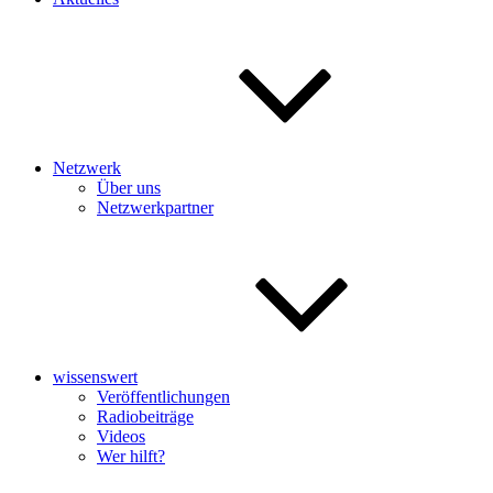
Netzwerk
Über uns
Netzwerkpartner
wissenswert
Veröffentlichungen
Radiobeiträge
Videos
Wer hilft?