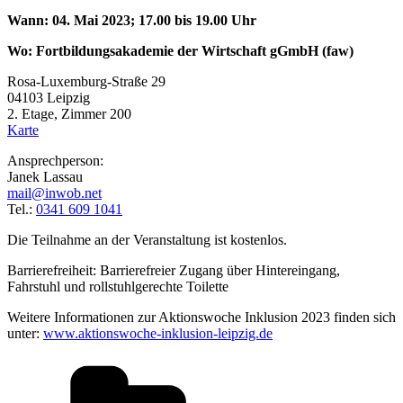
Wann: 04. Mai 2023;
17.00 bis 19.00 Uhr
Wo: Fortbildungsakademie der Wirtschaft gGmbH (faw)
Rosa-Luxemburg-Straße 29
04103 Leipzig
2. Etage, Zimmer 200
Karte
Ansprechperson:
Janek Lassau
mail@inwob.net
Tel.:
0341 609 1041
Die Teilnahme an der Veranstaltung ist kostenlos.
Barrierefreiheit: Barrierefreier Zugang über Hintereingang,
Fahrstuhl und rollstuhlgerechte Toilette
Weitere Informationen zur Aktionswoche Inklusion 2023 finden sich
unter:
www.aktionswoche-inklusion-leipzig.de
Kategorien