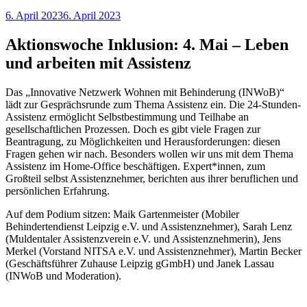
Veröffentlicht
6. April 2023
6. April 2023
am
Aktionswoche Inklusion: 4. Mai – Leben
und arbeiten mit Assistenz
Das „Innovative Netzwerk Wohnen mit Behinderung (INWoB)“
lädt zur Gesprächsrunde zum Thema Assistenz ein. Die 24-Stunden-
Assistenz ermöglicht Selbstbestimmung und Teilhabe an
gesellschaftlichen Prozessen. Doch es gibt viele Fragen zur
Beantragung, zu Möglichkeiten und Herausforderungen: diesen
Fragen gehen wir nach. Besonders wollen wir uns mit dem Thema
Assistenz im Home-Office beschäftigen. Expert*innen, zum
Großteil selbst Assistenznehmer, berichten aus ihrer beruflichen und
persönlichen Erfahrung.
Auf dem Podium sitzen: Maik Gartenmeister (Mobiler
Behindertendienst Leipzig e.V. und Assistenznehmer), Sarah Lenz
(Muldentaler Assistenzverein e.V. und Assistenznehmerin), Jens
Merkel (Vorstand NITSA e.V. und Assistenznehmer), Martin Becker
(Geschäftsführer Zuhause Leipzig gGmbH) und Janek Lassau
(INWoB und Moderation).