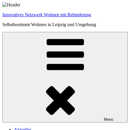
Zum
Inhalt
Innovatives Netzwerk Wohnen mit Behinderung
springen
Selbstbestimmt Wohnen in Leipzig und Umgebung
Menü
Aktuelles