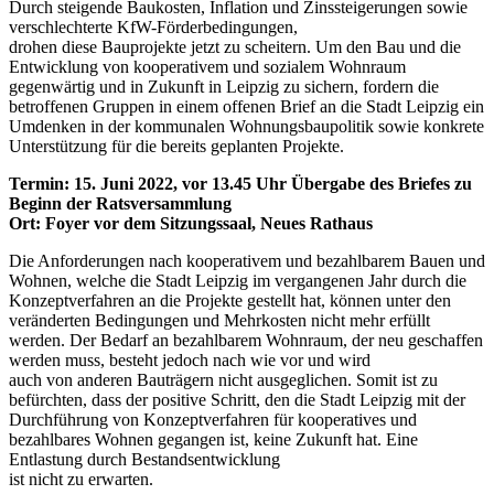
Durch steigende Baukosten, Inflation und Zinssteigerungen sowie
verschlechterte KfW-Förderbedingungen,
drohen diese Bauprojekte jetzt zu scheitern. Um den Bau und die
Entwicklung von kooperativem und sozialem Wohnraum
gegenwärtig und in Zukunft in Leipzig zu sichern, fordern die
betroffenen Gruppen in einem offenen Brief an die Stadt Leipzig ein
Umdenken in der kommunalen Wohnungsbaupolitik sowie konkrete
Unterstützung für die bereits geplanten Projekte.
Termin: 15. Juni 2022, vor 13.45 Uhr Übergabe des Briefes zu
Beginn der Ratsversammlung
Ort: Foyer vor dem Sitzungssaal, Neues Rathaus
Die Anforderungen nach kooperativem und bezahlbarem Bauen und
Wohnen, welche die Stadt Leipzig im vergangenen Jahr durch die
Konzeptverfahren an die Projekte gestellt hat, können unter den
veränderten Bedingungen und Mehrkosten nicht mehr erfüllt
werden. Der Bedarf an bezahlbarem Wohnraum, der neu geschaffen
werden muss, besteht jedoch nach wie vor und wird
auch von anderen Bauträgern nicht ausgeglichen. Somit ist zu
befürchten, dass der positive Schritt, den die Stadt Leipzig mit der
Durchführung von Konzeptverfahren für kooperatives und
bezahlbares Wohnen gegangen ist, keine Zukunft hat. Eine
Entlastung durch Bestandsentwicklung
ist nicht zu erwarten.