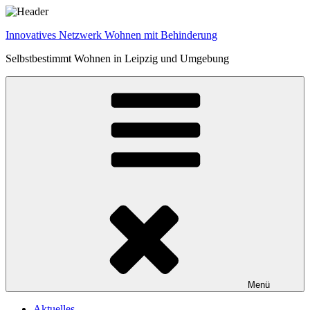
Zum
Inhalt
Innovatives Netzwerk Wohnen mit Behinderung
springen
Selbstbestimmt Wohnen in Leipzig und Umgebung
Menü
Aktuelles