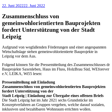
Veröffentlicht
22. Juni 2022
22. Juni 2022
am
Zusammenschluss von
gemeinwohlorientierten Bauprojekten
fordert Unterstützung von der Stadt
Leipzig
Aufgrund von wegfallenden Förderungen und einer angespannten
Wirtschaftslage stehen gemeinwohlorientierte Bauprojekte in
Leipzig vor dem Aus.
Folgend können Sie die Pressemitteilung des Zusammenschlusses dr
Bauprojekte Saxenleben, Haus im Fluss, HolzBrau Süd, WEforever
e.V, LEIKA, Wi55 lesen:
Pressemitteilung mit Einladung
Zusammenschluss von gemeinwohlorientierten Bauprojekten
fordert Unterstützung von der
Stadt Leipzig | Einladung zur Übergabe eines offenen Briefs
Die Stadt Leipzig hat im Jahr 2021 sechs Grundstücke im
Konzeptverfahren an Gruppen vergeben, welche darauf sozialen,
inklusiven und bezahlbaren Wohnraum errichten wollen.