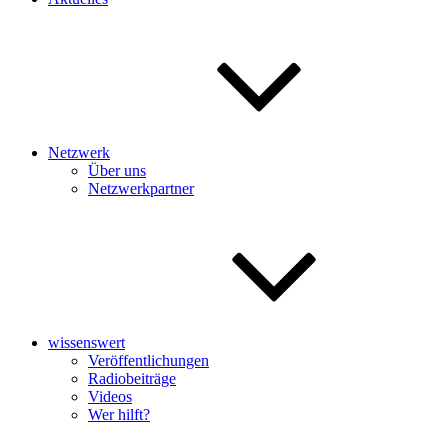
Netzwerk
Über uns
Netzwerkpartner
wissenswert
Veröffentlichungen
Radiobeiträge
Videos
Wer hilft?