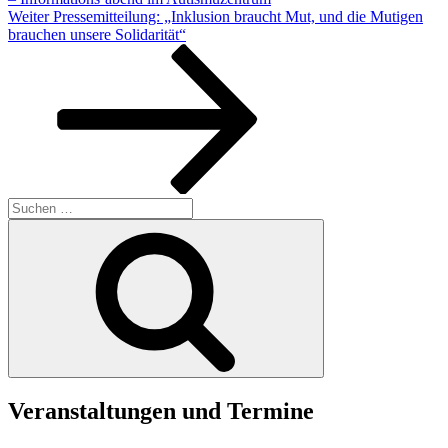
Nächster
Weiter
Pressemitteilung: „Inklusion braucht Mut, und die Mutigen
Beitrag
brauchen unsere Solidarität“
Suche
nach:
Suchen
Veranstaltungen und Termine